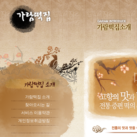
가람떡집 소개 ·
찾아오시는 길 ·
서비스 이용약관 ·
개인정보취급방침 ·