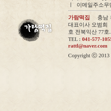
ㅣ
이메일주소무
가람떡집
충남 천안
대표이사 오범희 |
호 전북익산 77호.2
TEL :
041-577-10
rattl@naver.com
Copyright ⓒ 2013