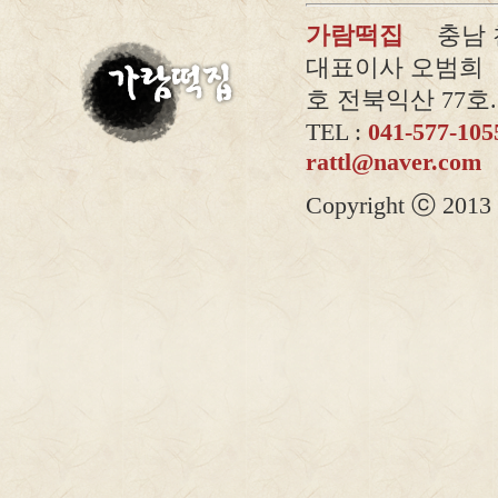
가람떡집
충남 천안
대표이사 오범희 |
호 전북익산 77호.2
TEL :
041-577-10
rattl@naver.com
Copyright ⓒ 2013