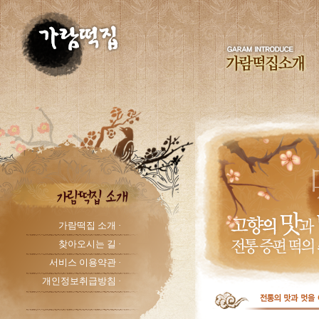
가람떡집 소개 ·
찾아오시는 길 ·
서비스 이용약관 ·
개인정보취급방침 ·