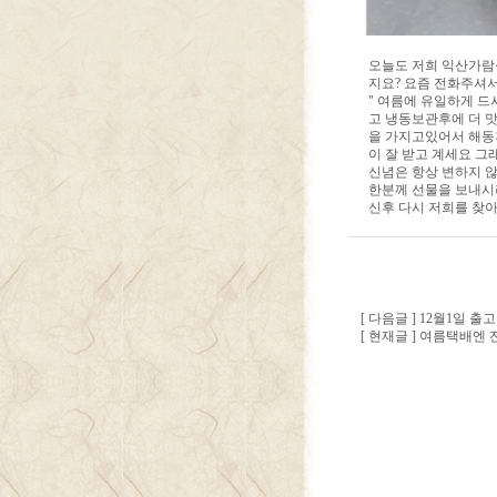
오늘도 저희 익산가람
지요? 요즘 전화주셔서
" 여름에 유일하게 
고 냉동보관후에 더 
을 가지고있어서 해동
이 잘 받고 계세요 
신념은 항상 변하지 
한분께 선물을 보내시
신후 다시 저희를 찾
[ 다음글 ] 12월1일
[ 현재글 ] 여름택배엔