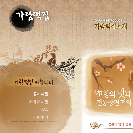
공지사항
·
자유게시판 ·
FAQ ·
가람후기 ·