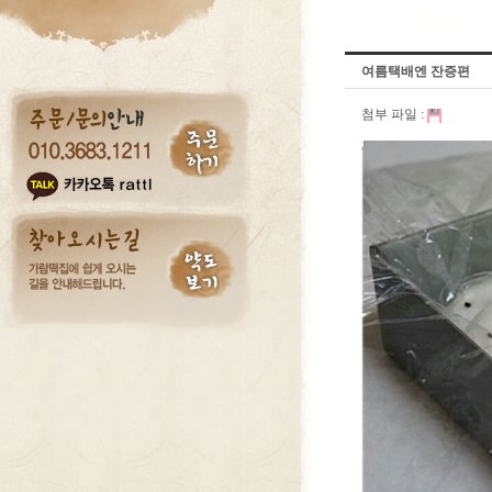
여름택배엔 잔증편
첨부 파일 :